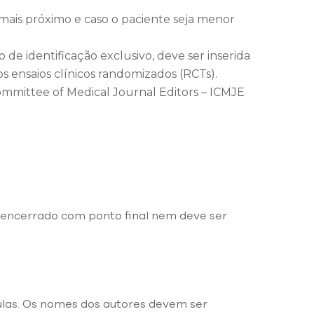
mais próximo e caso o paciente seja menor
 de identificação exclusivo, deve ser inserida
os ensaios clínicos randomizados (RCTs).
Committee of Medical Journal Editors – ICMJE
er encerrado com ponto final nem deve ser
ulas. Os nomes dos autores devem ser