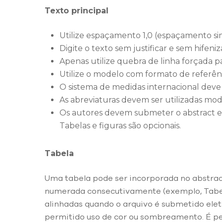
Texto principal
Utilize espaçamento 1,0 (espaçamento si
Digite o texto sem justificar e sem hifeni
Apenas utilize quebra de linha forçada pa
Utilize o modelo com formato de referênc
O sistema de medidas internacional deve
As abreviaturas devem ser utilizadas mo
Os autores devem submeter o abstract es
Tabelas e figuras são opcionais.
Tabela
Uma tabela pode ser incorporada no abstract,
numerada consecutivamente (exemplo, Tabela 
alinhadas quando o arquivo é submetido ele
permitido uso de cor ou sombreamento. É p