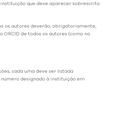
 instituição que deve aparecer sobrescrito
os os autores deverão, obrigatoriamente,
 o ORCID de todos os autores (como no
ações, cada uma deve ser listada
 número designado à instituição em