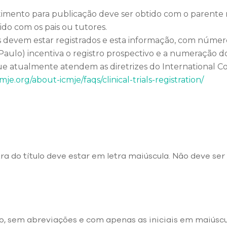
ntimento para publicação deve ser obtido com o parente 
ido com os pais ou tutores.
cos devem estar registrados e esta informação, com número
 Paulo) incentiva o registro prospectivo e a numeração d
 que atualmente atendem as diretrizes do International 
je.org/about-icmje/faqs/clinical-trials-registration/
etra do título deve estar em letra maiúscula. Não deve s
so, sem abreviações e com apenas as iniciais em maiúsc