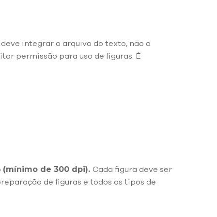
deve integrar o arquivo do texto, não o
citar permissão para uso de figuras. É
(mínimo de 300 dpi).
o
Cada figura deve ser
reparação de figuras e todos os tipos de