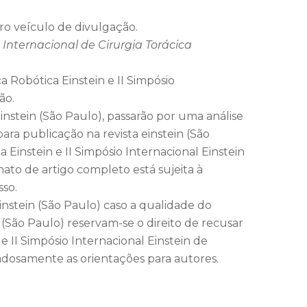
o veículo de divulgação.
 Internacional de Cirurgia Torácica
a Robótica Einstein e II Simpósio
ão.
nstein (São Paulo), passarão por uma análise
para publicação na revista einstein (São
 Einstein e II Simpósio Internacional Einstein
ato de artigo completo está sujeita à
sso.
instein (São Paulo) caso a qualidade do
n (São Paulo) reservam-se o direito de recusar
 II Simpósio Internacional Einstein de
dadosamente as orientações para autores.