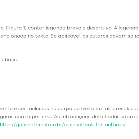
 Figura 1) conter legenda breve e descritiva. A legenda 
 mencionada no texto. Se aplicável, os autores devem soli
 abaixo:
mente e ser incluídas no corpo do texto em alta resoluçã
iguras com hiperlinks. As introduções detalhadas sobre p
https://journal.einstein.br/instructions-for-authors/