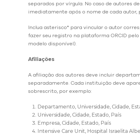
separados por vírgula. No caso de autores de
imediatamente após o nome de cada autor, po
Inclua asterisco* para vincular o autor corr
fazer seu registro na plataforma ORCID pel
modelo disponível).
Afiliações
A afiliação dos autores deve incluir departam
separadamente. Cada instituição deve apar
sobrescrito, por exemplo:
Departamento, Universidade, Cidade, Est
Universidade, Cidade, Estado, País
Empresa, Cidade, Estado, País
Intensive Care Unit, Hospital Israelita Albe