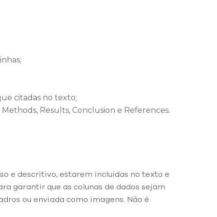
inhas;
ue citadas no texto;
 Methods, Results, Conclusion e References.
o e descritivo, estarem incluídas no texto e
ara garantir que as colunas de dados sejam
uadros ou enviada como imagens. Não é