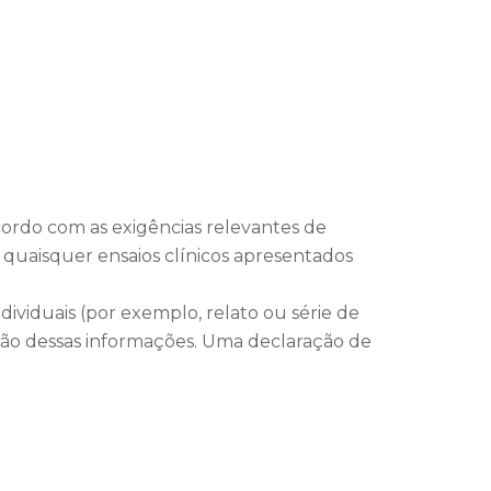
ordo com as exigências relevantes de
e quaisquer ensaios clínicos apresentados
ividuais (por exemplo, relato ou série de
ação dessas informações. Uma declaração de