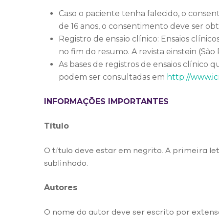
Caso o paciente tenha falecido, o conse
de 16 anos, o consentimento deve ser obt
Registro de ensaio clínico: Ensaios clíni
no fim do resumo. A revista einstein (São
As bases de registros de ensaios clínico
podem ser consultadas em
http://www.icm
INFORMAÇÕES IMPORTANTES
Título
O título deve estar em negrito. A primeira l
sublinhado.
Autores
O nome do autor deve ser escrito por exten