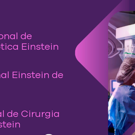
onal de
tica Einstein
nal Einstein de
l de Cirurgia
stein