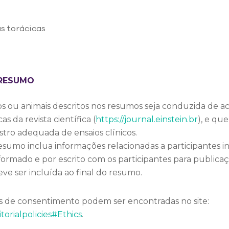
s torácicas
 RESUMO
ou animais descritos nos resumos seja conduzida de ac
s da revista científica (
https://journal.einstein.br
), e qu
tro adequada de ensaios clínicos.
sumo inclua informações relacionadas a participantes ind
nformado e por escrito com os participantes para public
ve ser incluída ao final do resumo.
es de consentimento podem ser encontradas no site:
orialpolicies#Ethics
.