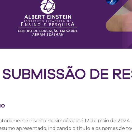
 SUBMISSÃO DE R
MO
atoriamente inscrito no simpósio até
12 de maio de 2024
.
resumo apresentado, indicando o título e os nomes de to